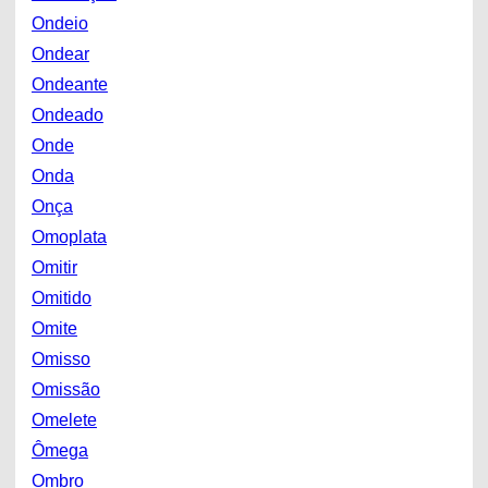
Ondeio
Ondear
Ondeante
Ondeado
Onde
Onda
Onça
Omoplata
Omitir
Omitido
Omite
Omisso
Omissão
Omelete
Ômega
Ombro