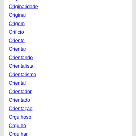
Originalidade
Original
Origem
Orifício
Oriente
Orientar
Orientando
Orientalista
Orientalismo
Oriental
Orientador
Orientado
Orientação
Orgulhoso
Orgulho
Orgulhar