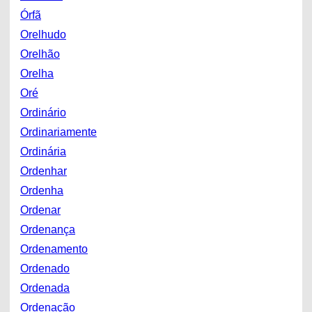
Órfã
Orelhudo
Orelhão
Orelha
Oré
Ordinário
Ordinariamente
Ordinária
Ordenhar
Ordenha
Ordenar
Ordenança
Ordenamento
Ordenado
Ordenada
Ordenação