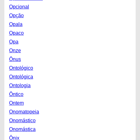
Opcional
Opção
Opala
Opaco
Opa
Onze
Ônus
Ontológico
Ontológica
Ontologia
Ôntico
Ontem
Onomatopeia
Onomástico
Onomástica
Ônix