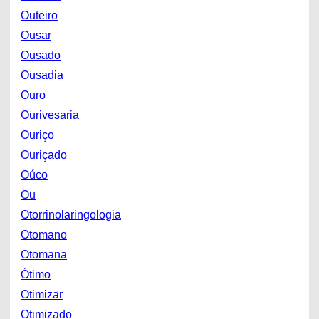
Outeiro
Ousar
Ousado
Ousadia
Ouro
Ourivesaria
Ouriço
Ouriçado
Oúco
Ou
Otorrinolaringologia
Otomano
Otomana
Ótimo
Otimizar
Otimizado