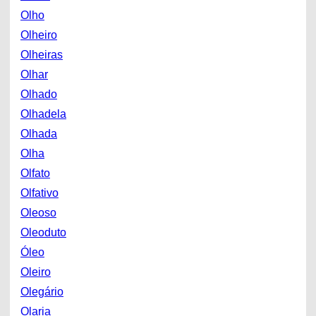
Olho
Olheiro
Olheiras
Olhar
Olhado
Olhadela
Olhada
Olha
Olfato
Olfativo
Oleoso
Oleoduto
Óleo
Oleiro
Olegário
Olaria