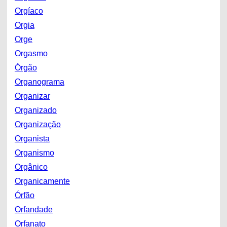
Orgíaco
Orgia
Orge
Orgasmo
Órgão
Organograma
Organizar
Organizado
Organização
Organista
Organismo
Orgânico
Organicamente
Órfão
Orfandade
Orfanato