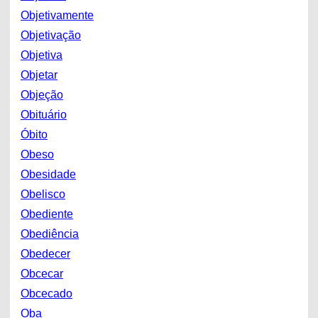
Objetivamente
Objetivação
Objetiva
Objetar
Objeção
Obituário
Óbito
Obeso
Obesidade
Obelisco
Obediente
Obediência
Obedecer
Obcecar
Obcecado
Oba