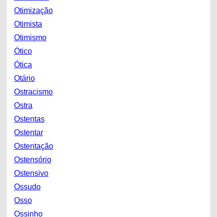
Otimização
Otimista
Otimismo
Ótico
Ótica
Otário
Ostracismo
Ostra
Ostentas
Ostentar
Ostentação
Ostensório
Ostensivo
Ossudo
Osso
Ossinho