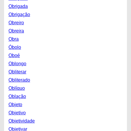
Obrigada
Obrigação
Obreiro
Obreira
Obra
Óbolo
Oboé
Oblongo
Obliterar
Obliterado
Oblíquo
Oblação
Objeto
Objetivo
Objetividade
Objetivar