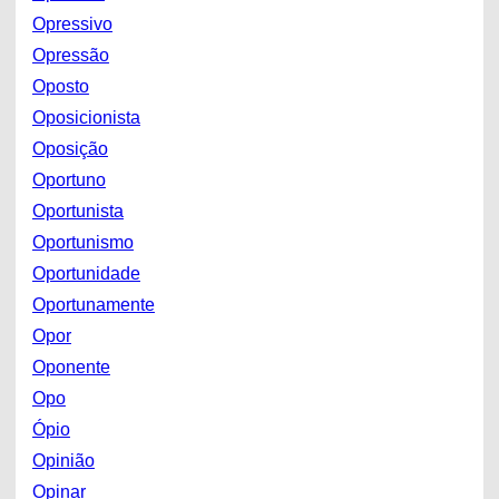
Opressivo
Opressão
Oposto
Oposicionista
Oposição
Oportuno
Oportunista
Oportunismo
Oportunidade
Oportunamente
Opor
Oponente
Opo
Ópio
Opinião
Opinar