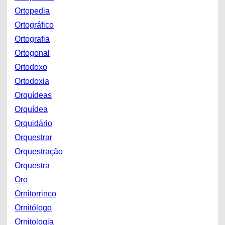
Ortopedia
Ortográfico
Ortografia
Ortogonal
Ortodoxo
Ortodoxia
Orquídeas
Orquídea
Orquidário
Orquestrar
Orquestração
Orquestra
Oro
Ornitorrinco
Ornitólogo
Ornitologia