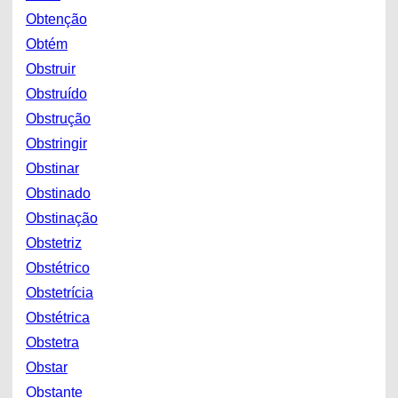
Obtenção
Obtém
Obstruir
Obstruído
Obstrução
Obstringir
Obstinar
Obstinado
Obstinação
Obstetriz
Obstétrico
Obstetrícia
Obstétrica
Obstetra
Obstar
Obstante