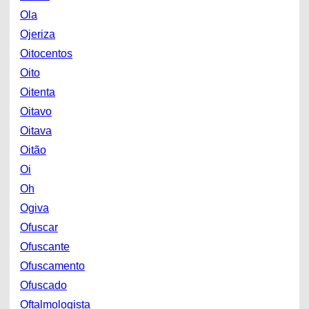
Ola
Ojeriza
Oitocentos
Oito
Oitenta
Oitavo
Oitava
Oitão
Oi
Oh
Ogiva
Ofuscar
Ofuscante
Ofuscamento
Ofuscado
Oftalmologista