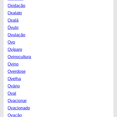
Oxidação
Oxalato
Oxalá
Óvulo
Ovulação
Ovo
Ovíparo
Ovinocultura
Ovino
Overdose
Ovelha
Ovário
Oval
Ovacionar
Ovacionado
Ovação