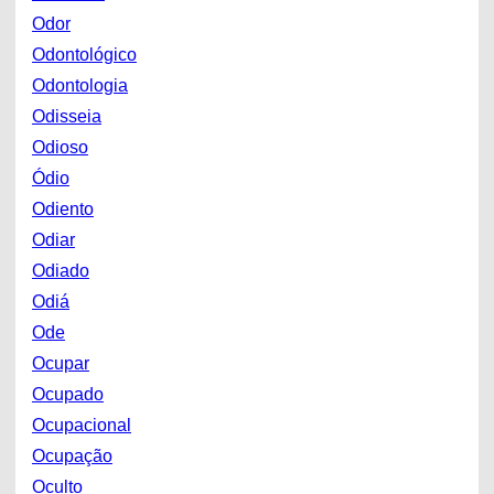
Odor
Odontológico
Odontologia
Odisseia
Odioso
Ódio
Odiento
Odiar
Odiado
Odiá
Ode
Ocupar
Ocupado
Ocupacional
Ocupação
Oculto