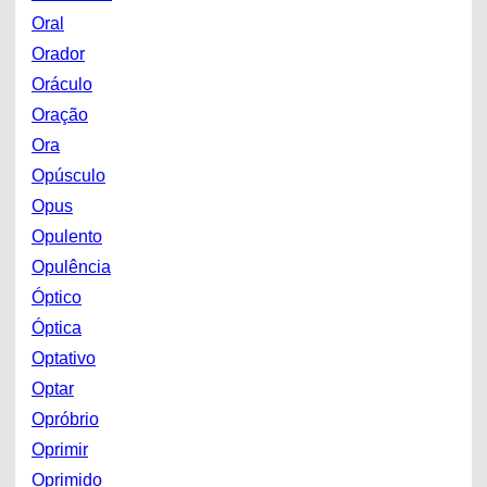
Oral
Orador
Oráculo
Oração
Ora
Opúsculo
Opus
Opulento
Opulência
Óptico
Óptica
Optativo
Optar
Opróbrio
Oprimir
Oprimido