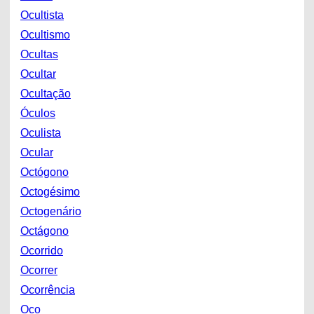
Ocultista
Ocultismo
Ocultas
Ocultar
Ocultação
Óculos
Oculista
Ocular
Octógono
Octogésimo
Octogenário
Octágono
Ocorrido
Ocorrer
Ocorrência
Oco