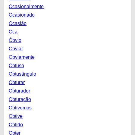
Ocasionalmente
Ocasionado
Ocasião
Oca
Óbvio
Obviar
Obviamente
Obtuso
Obtusângulo
Obturar
Obturador
Obturação
Obtivemos
Obtive
Obtido
Obter