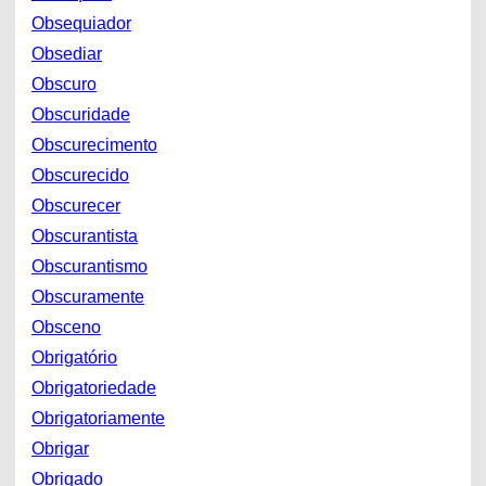
Obsequiador
Obsediar
Obscuro
Obscuridade
Obscurecimento
Obscurecido
Obscurecer
Obscurantista
Obscurantismo
Obscuramente
Obsceno
Obrigatório
Obrigatoriedade
Obrigatoriamente
Obrigar
Obrigado