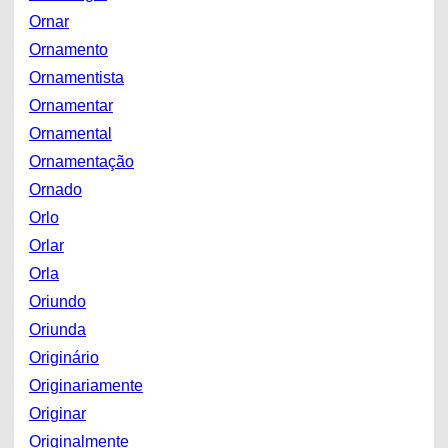
Ornar
Ornamento
Ornamentista
Ornamentar
Ornamental
Ornamentação
Ornado
Orlo
Orlar
Orla
Oriundo
Oriunda
Originário
Originariamente
Originar
Originalmente