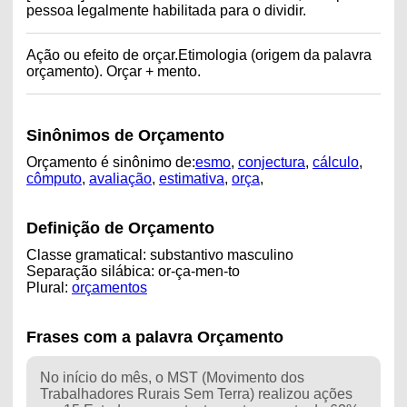
pessoa legalmente habilitada para o dividir.
Ação ou efeito de orçar.Etimologia (origem da palavra
orçamento). Orçar + mento.
Sinônimos de Orçamento
Orçamento é sinônimo de:
esmo
,
conjectura
,
cálculo
,
cômputo
,
avaliação
,
estimativa
,
orça
,
Definição de Orçamento
Classe gramatical: substantivo masculino
Separação silábica: or-ça-men-to
Plural:
orçamentos
Frases com a palavra Orçamento
No início do mês, o MST (Movimento dos
Trabalhadores Rurais Sem Terra) realizou ações