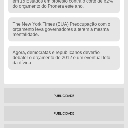
em 15 Estados em protesto contra o corte de 62%
do orçamento do Pronera este ano.
The New York Times (EUA) Preocupação com o
orçamento leva governadores a terem a mesma
mentalidade.
Agora, democratas e republicanos deverão
debater o orçamento de 2012 e um eventual teto
da dívida.
PUBLICIDADE
PUBLICIDADE