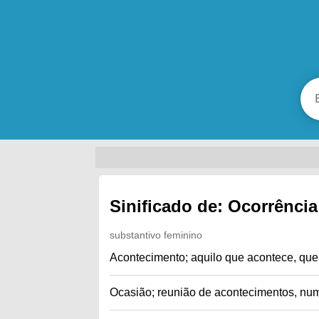
Sinificado de: Ocorrência
substantivo feminino
Acontecimento; aquilo que acontece, que
Ocasião; reunião de acontecimentos, num