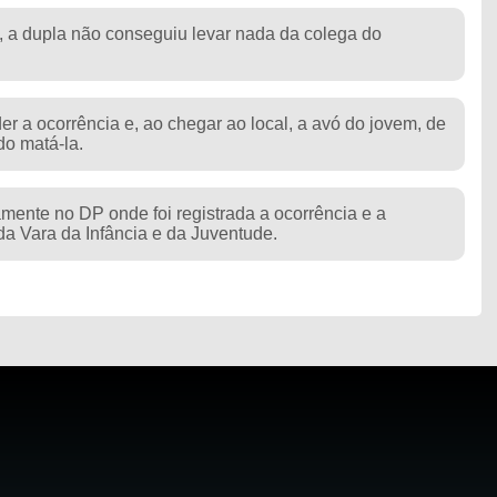
, a dupla não conseguiu levar nada da colega do
der a ocorrência e, ao chegar ao local, a avó do jovem, de
do matá-la.
mente no DP onde foi registrada a ocorrência e a
da Vara da Infância e da Juventude.