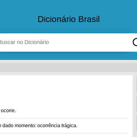
Dicionário Brasil
 ocorre.
 dado momento: ocorrência trágica.