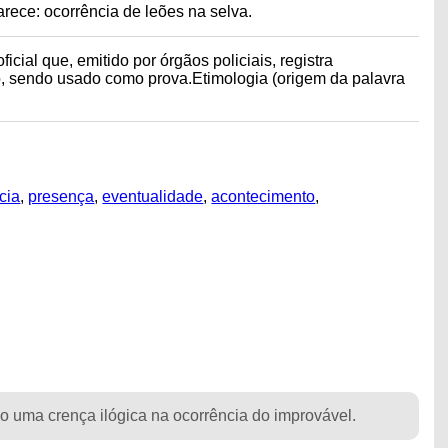
arece: ocorrência de leões na selva.
cial que, emitido por órgãos policiais, registra
, sendo usado como prova.Etimologia (origem da palavra
cia
,
presença
,
eventualidade
,
acontecimento
,
o uma crença ilógica na ocorrência do improvável.