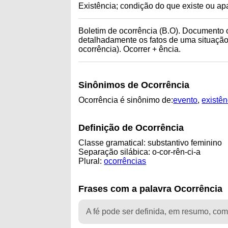
Existência; condição do que existe ou ap
Boletim de ocorrência (B.O). Documento ofi
detalhadamente os fatos de uma situação
ocorrência). Ocorrer + ência.
Sinônimos de Ocorrência
Ocorrência é sinônimo de:
evento
,
existên
Definição de Ocorrência
Classe gramatical: substantivo feminino
Separação silábica: o-cor-rên-ci-a
Plural:
ocorrências
Frases com a palavra Ocorrência
A fé pode ser definida, em resumo, com