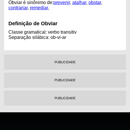
Obviar é sinônimo de:
prevenir
,
atalhar
,
obstar
,
contrariar
,
remediar
,
Definição de Obviar
Classe gramatical: verbo transitiv
Separação silábica: ob-vi-ar
PUBLICIDADE
PUBLICIDADE
PUBLICIDADE