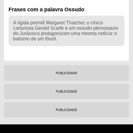
Frases com a palavra Ossudo
A rígida premiê Margaret Thatcher, o cínico
cartunista Gerald Scarfe e um ossudo pterossauro
do Jurássico protagonizam uma mesma notícia: o
batismo de um fóssil.
PUBLICIDADE
PUBLICIDADE
PUBLICIDADE