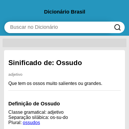
Dicionário Brasil
Sinificado de: Ossudo
adjetivo
Que tem os ossos muito salientes ou grandes.
Definição de Ossudo
Classe gramatical: adjetivo
Separação silábica: os-su-do
Plural:
ossudos