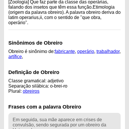
[Zoologia] Que faz parte da classe das operárias,
falando dos insetos que têm essa função.Etimologia
(origem da palavra obreiro). A palavra obreiro deriva do
latim operarius,ii, com o sentido de "que obra,
operário".
Sinônimos de Obreiro
Obreiro é sinônimo de:
fabricante
,
operário
,
trabalhador
,
artífice
,
Definição de Obreiro
Classe gramatical: adjetivo
Separação silábica: o-brei-ro
Plural:
obreiros
Frases com a palavra Obreiro
Em seguida, sua mãe aparece em crises de
convulsão, sendo segurada por um obreiro da