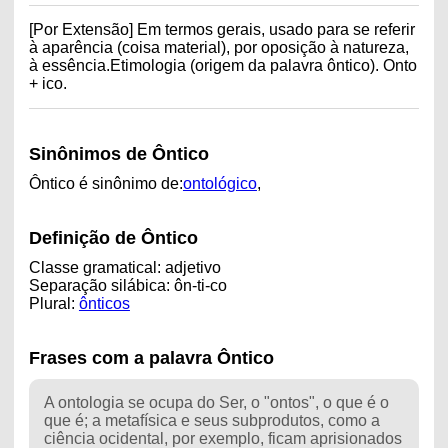
[Por Extensão] Em termos gerais, usado para se referir
à aparência (coisa material), por oposição à natureza,
à essência.Etimologia (origem da palavra ôntico). Onto
+ ico.
Sinônimos de Ôntico
Ôntico é sinônimo de:
ontológico
,
Definição de Ôntico
Classe gramatical: adjetivo
Separação silábica: ôn-ti-co
Plural:
ônticos
Frases com a palavra Ôntico
A ontologia se ocupa do Ser, o "ontos", o que é o
que é; a metafísica e seus subprodutos, como a
ciência ocidental, por exemplo, ficam aprisionados