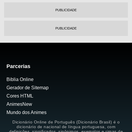
PUBLICIDADE
PUBLICIDADE
Parcerias
Biblia Online
Gerador de Sitemap
Cores HTML
AnimesNew
Mundo dos Animes
Dicionário Online de Português (Dicionário Brasil) é o
dicionário de nacional de língua portuguesa, com
definições, significados, sinônimos, exemplos e rimas de