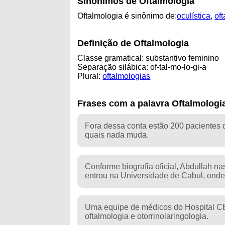
Sinônimos de Oftalmologia
Oftalmologia é sinônimo de:
oculística
,
oft
Definição de Oftalmologia
Classe gramatical: substantivo feminino
Separação silábica: of-tal-mo-lo-gi-a
Plural:
oftalmologias
Frases com a palavra Oftalmologi
Fora dessa conta estão 200 pacientes di
quais nada muda.
Conforme biografia oficial, Abdullah 
entrou na Universidade de Cabul, onde
Uma equipe de médicos do Hospital C
oftalmologia e otorrinolaringologia.