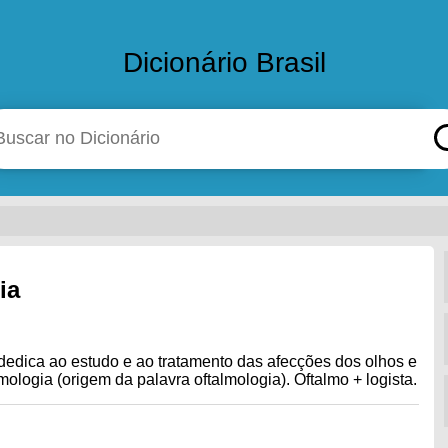
Dicionário Brasil
ia
dedica ao estudo e ao tratamento das afecções dos olhos e
ologia (origem da palavra oftalmologia). Oftalmo + logista.