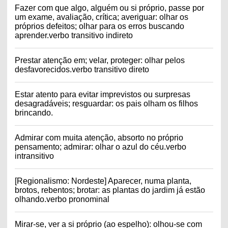
Fazer com que algo, alguém ou si próprio, passe por
um exame, avaliação, crítica; averiguar: olhar os
próprios defeitos; olhar para os erros buscando
aprender.verbo transitivo indireto
Prestar atenção em; velar, proteger: olhar pelos
desfavorecidos.verbo transitivo direto
Estar atento para evitar imprevistos ou surpresas
desagradáveis; resguardar: os pais olham os filhos
brincando.
Admirar com muita atenção, absorto no próprio
pensamento; admirar: olhar o azul do céu.verbo
intransitivo
[Regionalismo: Nordeste] Aparecer, numa planta,
brotos, rebentos; brotar: as plantas do jardim já estão
olhando.verbo pronominal
Mirar-se, ver a si próprio (ao espelho): olhou-se com