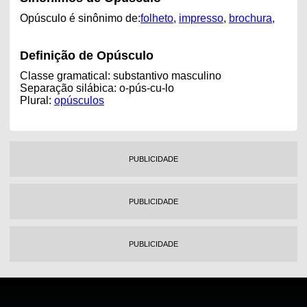
Opúsculo é sinônimo de:
folheto
,
impresso
,
brochura
,
Definição de Opúsculo
Classe gramatical: substantivo masculino
Separação silábica: o-pús-cu-lo
Plural:
opúsculos
PUBLICIDADE
PUBLICIDADE
PUBLICIDADE