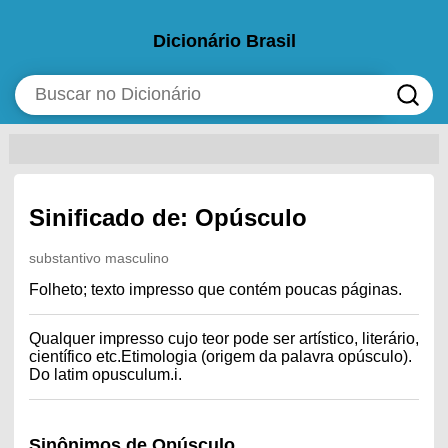
Dicionário Brasil
Sinificado de: Opúsculo
substantivo masculino
Folheto; texto impresso que contém poucas páginas.
Qualquer impresso cujo teor pode ser artístico, literário,
científico etc.Etimologia (origem da palavra opúsculo).
Do latim opusculum.i.
Sinônimos de Opúsculo