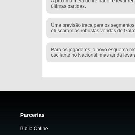
A próxima meta do treinador é levar re
últimas partidas.
Uma previsão fraca para os segmentos 
ofuscaram as robustas vendas do Galax
Para os jogadores, o novo esquema m
oscilante no Nacional, mas ainda levar
Parcerias
Biblia Online