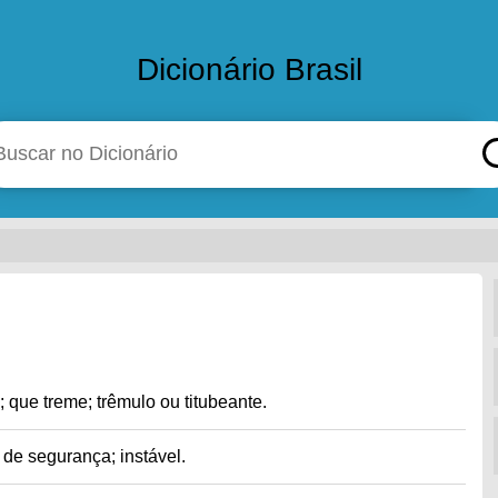
Dicionário Brasil
 que treme; trêmulo ou titubeante.
 de segurança; instável.