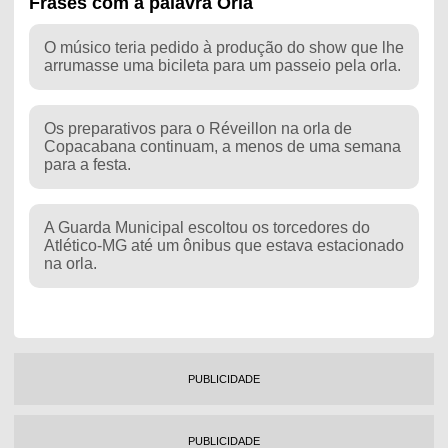
Frases com a palavra Orla
O músico teria pedido à produção do show que lhe
arrumasse uma bicileta para um passeio pela orla.
Os preparativos para o Réveillon na orla de
Copacabana continuam, a menos de uma semana
para a festa.
A Guarda Municipal escoltou os torcedores do
Atlético-MG até um ônibus que estava estacionado
na orla.
PUBLICIDADE
PUBLICIDADE