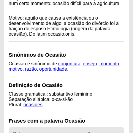
num certo momento: ocasião difícil para a agricultura.
Motivo; aquilo que causa a existência ou o
desenvolvimento de algo: a ocasião do divórcio foi a
traição do esposo.Etimologia (origem da palavra
ocasião). Do latim occasio.onis.
Sinônimos de Ocasião
Ocasião é sinônimo de:
conjuntura
,
ensejo
,
momento
,
motivo
,
razão
,
oportunidade
,
Definição de Ocasião
Classe gramatical: substantivo feminino
Separação silábica: o-ca-si-ão
Plural:
ocasiões
Frases com a palavra Ocasião