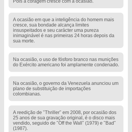
Pois a coragem cresce com a ocasião.
A ocasião em que a inteligência do homem mais
cresce, sua bondade alcança limites
insuspeitados e seu carácter uma pureza
inimaginável é nas primeiras 24 horas depois da
sua morte.
Na ocasião, o uso de fósforo branco nas munições
do Exército americano foi amplamente condenado.
Na ocasião, o governo da Venezuela anunciou um
plano de substituição de importações
colombianas.
A reedição de "Thriller" em 2008, por ocasião dos
25 anos de sua gravação original, é o disco mais
vendido, seguido de "Off the Wall" (1979) e "Bad"
(1987).