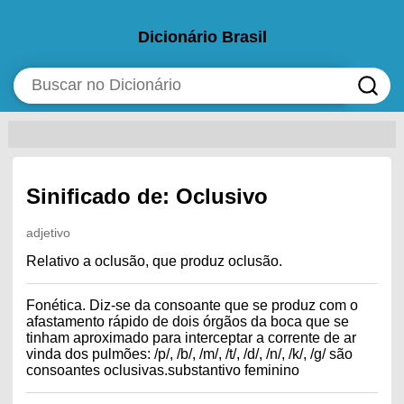
Dicionário Brasil
Sinificado de: Oclusivo
adjetivo
Relativo a oclusão, que produz oclusão.
Fonética. Diz-se da consoante que se produz com o
afastamento rápido de dois órgãos da boca que se
tinham aproximado para interceptar a corrente de ar
vinda dos pulmões: /p/, /b/, /m/, /t/, /d/, /n/, /k/, /g/ são
consoantes oclusivas.substantivo feminino