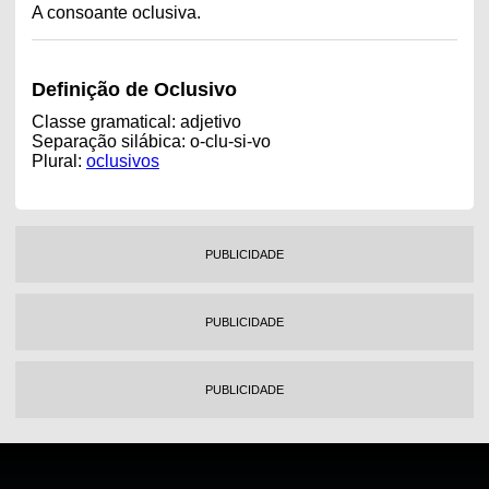
A consoante oclusiva.
Definição de Oclusivo
Classe gramatical: adjetivo
Separação silábica: o-clu-si-vo
Plural:
oclusivos
PUBLICIDADE
PUBLICIDADE
PUBLICIDADE