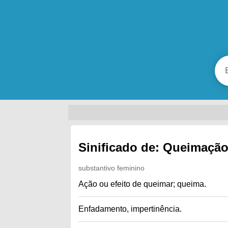
Sinificado de: Queimaçã
substantivo feminino
Ação ou efeito de queimar; queima.
Enfadamento, impertinência.