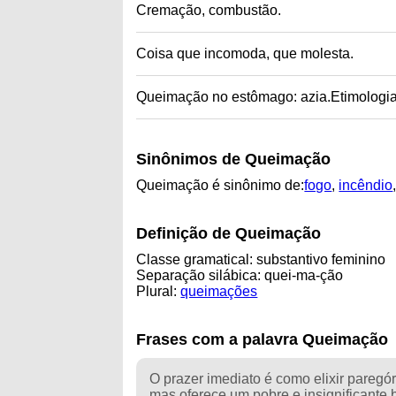
Cremação, combustão.
Coisa que incomoda, que molesta.
Queimação no estômago: azia.Etimologia
Sinônimos de Queimação
Queimação é sinônimo de:
fogo
,
incêndio
Definição de Queimação
Classe gramatical: substantivo feminino
Separação silábica: quei-ma-ção
Plural:
queimações
Frases com a palavra Queimação
O prazer imediato é como elixir paregó
mas oferece um pobre e insignificant