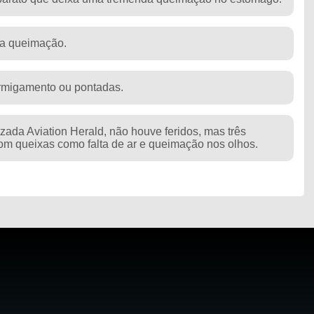
e a queimação.
rmigamento ou pontadas.
zada Aviation Herald, não houve feridos, mas três
om queixas como falta de ar e queimação nos olhos.