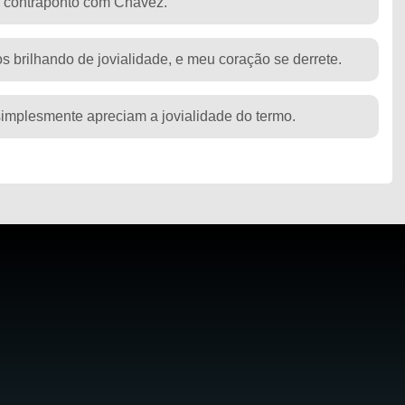
m contraponto com Chávez.
s brilhando de jovialidade, e meu coração se derrete.
implesmente apreciam a jovialidade do termo.