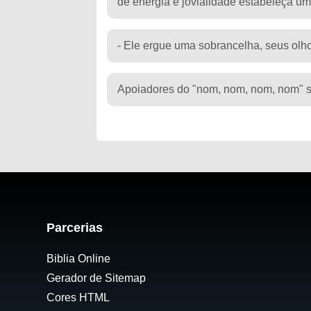
de energia e jovialidade estabeleça u
- Ele ergue uma sobrancelha, seus olho
Apoiadores do "nom, nom, nom, nom" s
Parcerias
Biblia Online
Gerador de Sitemap
Cores HTML