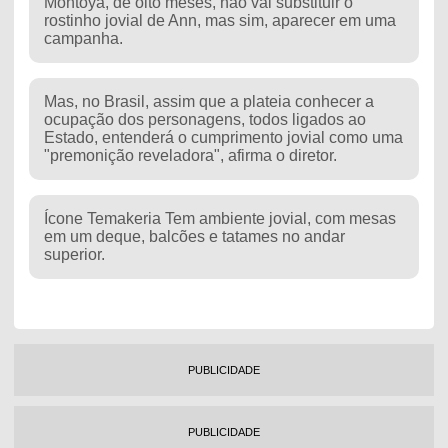
Montoya, de oito meses, não vai substituir o
rostinho jovial de Ann, mas sim, aparecer em uma
campanha.
Mas, no Brasil, assim que a plateia conhecer a
ocupação dos personagens, todos ligados ao
Estado, entenderá o cumprimento jovial como uma
"premonição reveladora", afirma o diretor.
Ícone Temakeria Tem ambiente jovial, com mesas
em um deque, balcões e tatames no andar
superior.
PUBLICIDADE
PUBLICIDADE