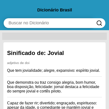
Dicionário Brasil
Sinificado de: Jovial
adjetivo de doi
Que tem jovialidade; alegre, expansivo: espírito jovial.
Que demonstra ou traz consigo alegria, bom humor,
boa disposição, felicidade: jornal destaca a felicidade
do sempre jovial e cortês piloto.
Capaz de fazer rir; divertido; engraçado, espirituoso:
apesar da idade, o comediante se mantém jovial e