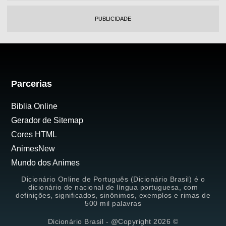
PUBLICIDADE
Parcerias
Biblia Online
Gerador de Sitemap
Cores HTML
AnimesNew
Mundo dos Animes
Dicionário Online de Português (Dicionário Brasil) é o
dicionário de nacional de língua portuguesa, com
definições, significados, sinônimos, exemplos e rimas de
500 mil palavras
Dicionário Brasil - @Copyright 2026 ©