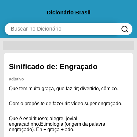
Dicionário Brasil
Sinificado de: Engraçado
adjetivo
Que tem muita graça, que faz rir; divertido, cômico.
Com o propósito de fazer rir: vídeo super engraçado.
Que é espirituoso; alegre, jovial,
engraçadinho.Etimologia (origem da palavra
engraçado). En + graça + ado.