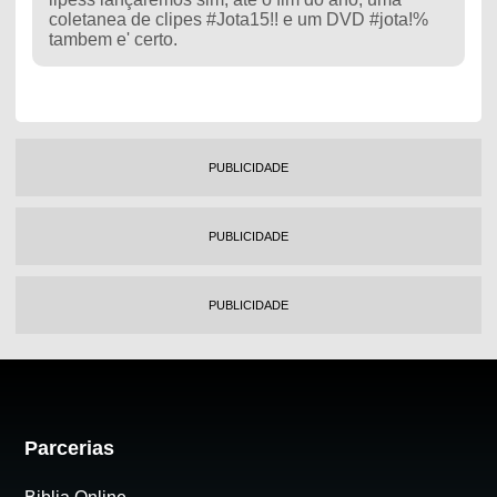
coletanea de clipes #Jota15!! e um DVD #jota!%
tambem e' certo.
PUBLICIDADE
PUBLICIDADE
PUBLICIDADE
Parcerias