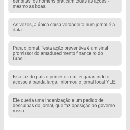
benditas, os homens praticam todas as ações -
mesmo as boas.
Às vezes, a única coisa verdadeira num jornal é a
data.
Para o jornal, "esta ação preventiva é um sinal
promissor do amadurecimento financeiro do
Brasil".
Isso faz do país o primeiro com lei garantindo o
acesso à banda larga, informou o jornal local YLE.
Ele queria uma indenização e um pedido de
desculpas do jornal, que faz oposição ao governo
russo.