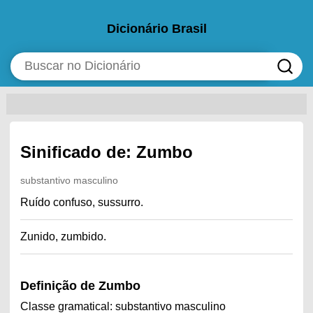
Dicionário Brasil
Sinificado de: Zumbo
substantivo masculino
Ruído confuso, sussurro.
Zunido, zumbido.
Definição de Zumbo
Classe gramatical: substantivo masculino