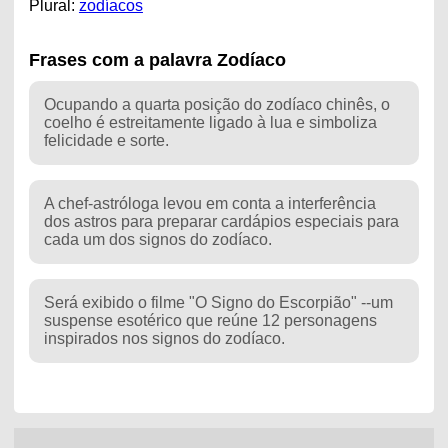
Plural:
zodíacos
Frases com a palavra Zodíaco
Ocupando a quarta posição do zodíaco chinês, o
coelho é estreitamente ligado à lua e simboliza
felicidade e sorte.
A chef-astróloga levou em conta a interferência
dos astros para preparar cardápios especiais para
cada um dos signos do zodíaco.
Será exibido o filme "O Signo do Escorpião" --um
suspense esotérico que reúne 12 personagens
inspirados nos signos do zodíaco.