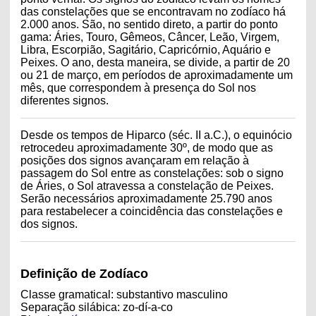
das constelações que se encontravam no zodíaco há
2.000 anos. São, no sentido direto, a partir do ponto
gama: Áries, Touro, Gêmeos, Câncer, Leão, Virgem,
Libra, Escorpião, Sagitário, Capricórnio, Aquário e
Peixes. O ano, desta maneira, se divide, a partir de 20
ou 21 de março, em períodos de aproximadamente um
mês, que correspondem à presença do Sol nos
diferentes signos.
Desde os tempos de Hiparco (séc. II a.C.), o equinócio
retrocedeu aproximadamente 30º, de modo que as
posições dos signos avançaram em relação à
passagem do Sol entre as constelações: sob o signo
de Áries, o Sol atravessa a constelação de Peixes.
Serão necessários aproximadamente 25.790 anos
para restabelecer a coincidência das constelações e
dos signos.
Definição de Zodíaco
Classe gramatical: substantivo masculino
Separação silábica: zo-dí-a-co