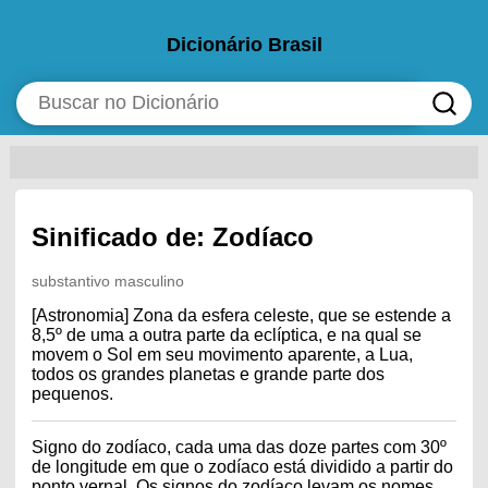
Dicionário Brasil
Sinificado de: Zodíaco
substantivo masculino
[Astronomia] Zona da esfera celeste, que se estende a
8,5º de uma a outra parte da eclíptica, e na qual se
movem o Sol em seu movimento aparente, a Lua,
todos os grandes planetas e grande parte dos
pequenos.
Signo do zodíaco, cada uma das doze partes com 30º
de longitude em que o zodíaco está dividido a partir do
ponto vernal. Os signos do zodíaco levam os nomes