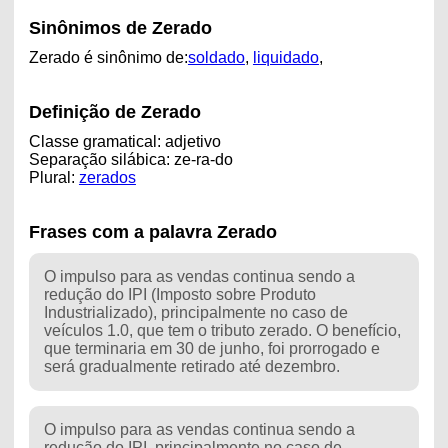
Sinônimos de Zerado
Zerado é sinônimo de:
soldado
,
liquidado
,
Definição de Zerado
Classe gramatical: adjetivo
Separação silábica: ze-ra-do
Plural:
zerados
Frases com a palavra Zerado
O impulso para as vendas continua sendo a
redução do IPI (Imposto sobre Produto
Industrializado), principalmente no caso de
veículos 1.0, que tem o tributo zerado. O benefício,
que terminaria em 30 de junho, foi prorrogado e
será gradualmente retirado até dezembro.
O impulso para as vendas continua sendo a
redução do IPI, principalmente no caso de