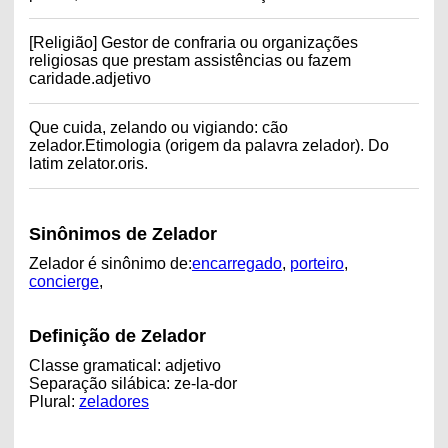
[Religião] Gestor de confraria ou organizações
religiosas que prestam assistências ou fazem
caridade.adjetivo
Que cuida, zelando ou vigiando: cão
zelador.Etimologia (origem da palavra zelador). Do
latim zelator.oris.
Sinônimos de Zelador
Zelador é sinônimo de:
encarregado
,
porteiro
,
concierge
,
Definição de Zelador
Classe gramatical: adjetivo
Separação silábica: ze-la-dor
Plural:
zeladores