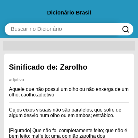
Dicionário Brasil
Sinificado de: Zarolho
adjetivo
Aquele que não possui um olho ou não enxerga de um
olho; caolho.adjetivo
Cujos eixos visuais não são paralelos; que sofre de
algum desvio num olho ou em ambos; estrábico.
[Figurado] Que não foi completamente feito; que não é
bem feito; malfeito: uma opinião zarolha dos