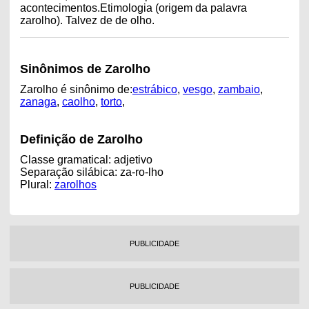
acontecimentos.Etimologia (origem da palavra
zarolho). Talvez de de olho.
Sinônimos de Zarolho
Zarolho é sinônimo de:
estrábico
,
vesgo
,
zambaio
,
zanaga
,
caolho
,
torto
,
Definição de Zarolho
Classe gramatical: adjetivo
Separação silábica: za-ro-lho
Plural:
zarolhos
PUBLICIDADE
PUBLICIDADE