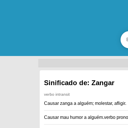
Sinificado de: Zangar
verbo intransit
Causar zanga a alguém; molestar, afligir.
Causar mau humor a alguém.verbo pron