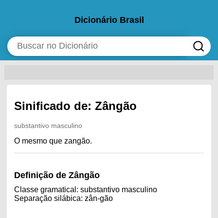
Dicionário Brasil
Sinificado de: Zângão
substantivo masculino
O mesmo que zangão.
Definição de Zângão
Classe gramatical: substantivo masculino
Separação silábica: zân-gão