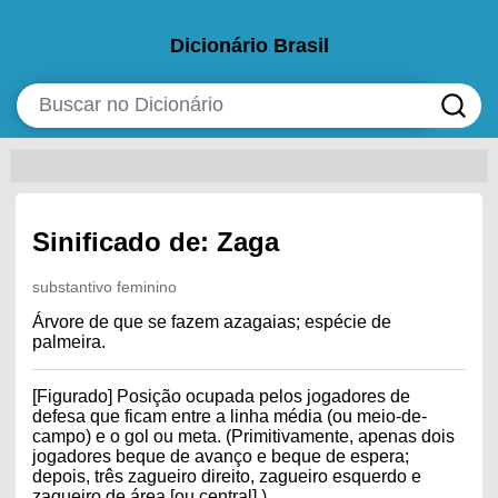
Dicionário Brasil
Sinificado de: Zaga
substantivo feminino
Árvore de que se fazem azagaias; espécie de
palmeira.
[Figurado] Posição ocupada pelos jogadores de
defesa que ficam entre a linha média (ou meio-de-
campo) e o gol ou meta. (Primitivamente, apenas dois
jogadores beque de avanço e beque de espera;
depois, três zagueiro direito, zagueiro esquerdo e
zagueiro de área [ou central].).