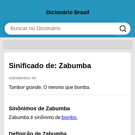
Dicionário Brasil
Sinificado de: Zabumba
substantivo de
Tambor grande, O mesmo que bomba.
Sinônimos de Zabumba
Zabumba é sinônimo de:
bombo
,
Definição de Zabumba