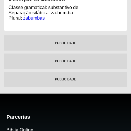
Classe gramatical: substantivo de
Separação silábica: za-bum-ba
Plural:
zabumbas
PUBLICIDADE
PUBLICIDADE
PUBLICIDADE
Parcerias
Biblia Online