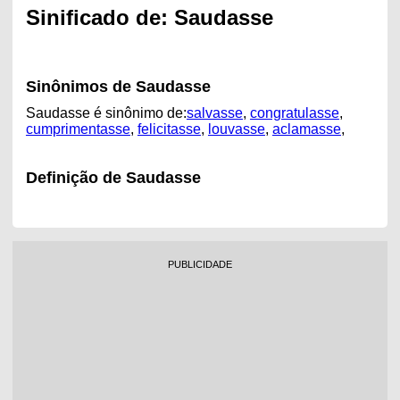
Sinificado de: Saudasse
Sinônimos de Saudasse
Saudasse é sinônimo de:
salvasse
,
congratulasse
,
cumprimentasse
,
felicitasse
,
louvasse
,
aclamasse
,
Definição de Saudasse
PUBLICIDADE