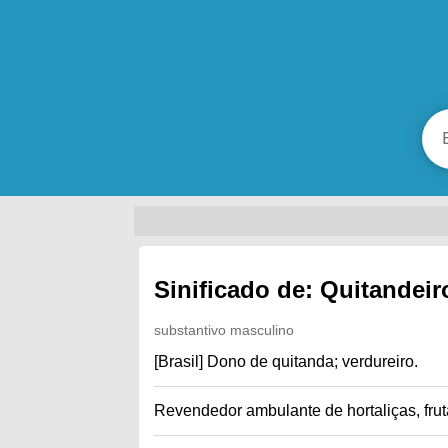
Sinificado de: Quitandeir
substantivo masculino
[Brasil] Dono de quitanda; verdureiro.
Revendedor ambulante de hortaliças, frut