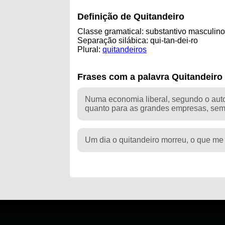
Definição de Quitandeiro
Classe gramatical: substantivo masculin
Separação silábica: qui-tan-dei-ro
Plural:
quitandeiros
Frases com a palavra Quitandeiro
Numa economia liberal, segundo o autor
quanto para as grandes empresas, sem
Um dia o quitandeiro morreu, o que m