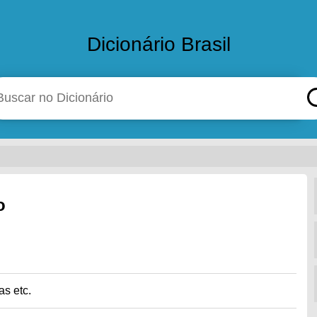
Dicionário Brasil
o
as etc.