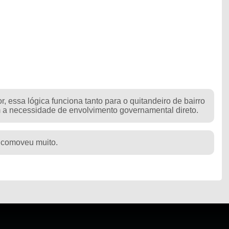
o
, essa lógica funciona tanto para o quitandeiro de bairro
 a necessidade de envolvimento governamental direto.
e comoveu muito.