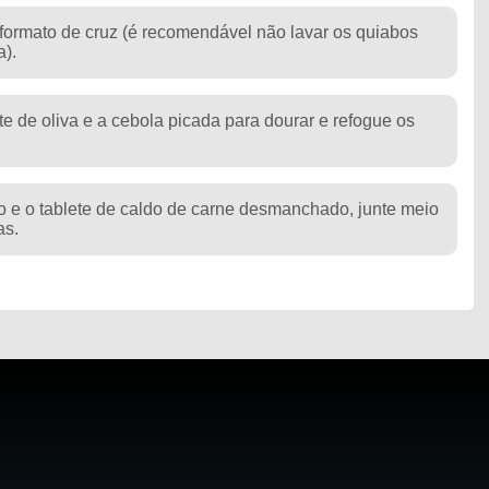
 formato de cruz (é recomendável não lavar os quiabos
a).
 de oliva e a cebola picada para dourar e refogue os
 e o tablete de caldo de carne desmanchado, junte meio
as.