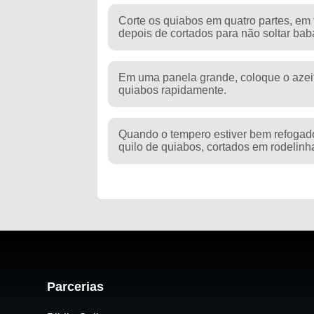
Corte os quiabos em quatro partes, em
depois de cortados para não soltar bab
Em uma panela grande, coloque o azeite
quiabos rapidamente.
Quando o tempero estiver bem refogado
quilo de quiabos, cortados em rodelinh
Parcerias