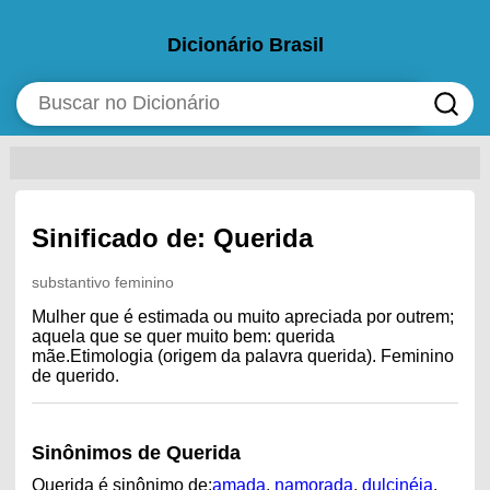
Dicionário Brasil
Sinificado de: Querida
substantivo feminino
Mulher que é estimada ou muito apreciada por outrem;
aquela que se quer muito bem: querida
mãe.Etimologia (origem da palavra querida). Feminino
de querido.
Sinônimos de Querida
Querida é sinônimo de:
amada
,
namorada
,
dulcinéia
,