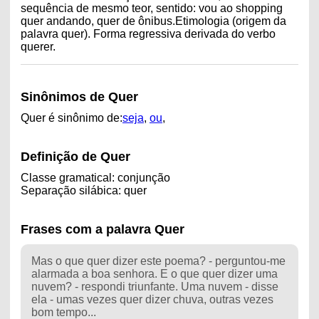
sequência de mesmo teor, sentido: vou ao shopping
quer andando, quer de ônibus.Etimologia (origem da
palavra quer). Forma regressiva derivada do verbo
querer.
Sinônimos de Quer
Quer é sinônimo de:
seja
,
ou
,
Definição de Quer
Classe gramatical: conjunção
Separação silábica: quer
Frases com a palavra Quer
Mas o que quer dizer este poema? - perguntou-me
alarmada a boa senhora. E o que quer dizer uma
nuvem? - respondi triunfante. Uma nuvem - disse
ela - umas vezes quer dizer chuva, outras vezes
bom tempo...