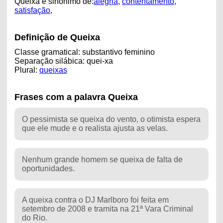
Queixa é sinônimo de:
alegria
,
contentamento
,
satisfação
,
Definição de Queixa
Classe gramatical: substantivo feminino
Separação silábica: quei-xa
Plural:
queixas
Frases com a palavra Queixa
O pessimista se queixa do vento, o otimista espera
que ele mude e o realista ajusta as velas.
Nenhum grande homem se queixa de falta de
oportunidades.
A queixa contra o DJ Marlboro foi feita em
setembro de 2008 e tramita na 21ª Vara Criminal
do Rio.