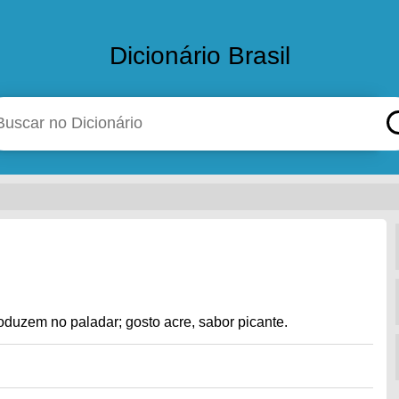
Dicionário Brasil
oduzem no paladar; gosto acre, sabor picante.