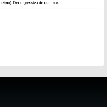
ueimo). Der regressiva de queimar.
o