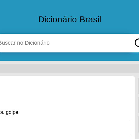
Dicionário Brasil
ou golpe.