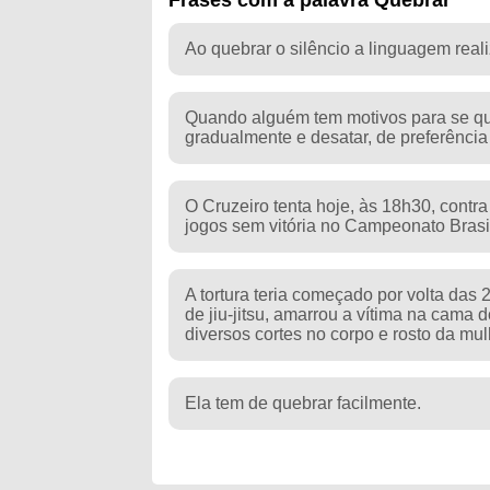
Ao quebrar o silêncio a linguagem reali
Quando alguém tem motivos para se qu
gradualmente e desatar, de preferência
O Cruzeiro tenta hoje, às 18h30, contr
jogos sem vitória no Campeonato Brasil
A tortura teria começado por volta das
de jiu-jitsu, amarrou a vítima na cama
diversos cortes no corpo e rosto da mul
Ela tem de quebrar facilmente.