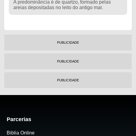
A predominância é de quartzo, formado pelas
areias depositadas no leito do antigo mar.
PUBLICIDADE
PUBLICIDADE
PUBLICIDADE
Parcerias
Biblia Online