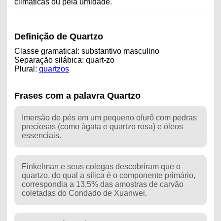
climáticas ou pela umidade.
Definição de Quartzo
Classe gramatical: substantivo masculino
Separação silábica: quart-zo
Plural:
quartzos
Frases com a palavra Quartzo
Imersão de pés em um pequeno ofurô com pedras
preciosas (como ágata e quartzo rosa) e óleos
essenciais.
Finkelman e seus colegas descobriram que o
quartzo, do qual a sílica é o componente primário,
correspondia a 13,5% das amostras de carvão
coletadas do Condado de Xuanwei.