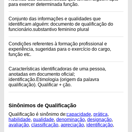
para exercer determinada função.
Conjunto das informações e qualidades que
identificam alguém: documento de qualificação do
funcionário.substantivo feminino plural
Condições referentes à formação profissional e
experiência, sugeridas para o exercício do cargo,
função etc.
Características identificadoras de uma pessoa,
anotadas em documento oficial;
identificação.Etimologia (origem da palavra
qualificação). Qualificar + ção.
Sinônimos de Qualificação
Qualificação é sinônimo de:
capacidade
,
prática
,
habilidade
,
qualidade
,
denominação
,
designação
,
avaliação
,
classificação
,
apreciação
,
identificação
,