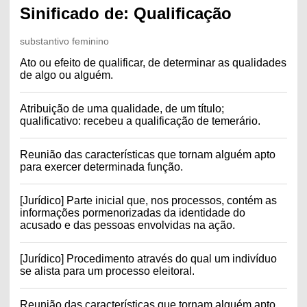
Sinificado de: Qualificação
substantivo feminino
Ato ou efeito de qualificar, de determinar as qualidades
de algo ou alguém.
Atribuição de uma qualidade, de um título;
qualificativo: recebeu a qualificação de temerário.
Reunião das características que tornam alguém apto
para exercer determinada função.
[Jurídico] Parte inicial que, nos processos, contém as
informações pormenorizadas da identidade do
acusado e das pessoas envolvidas na ação.
[Jurídico] Procedimento através do qual um indivíduo
se alista para um processo eleitoral.
Reunião das características que tornam alguém apto