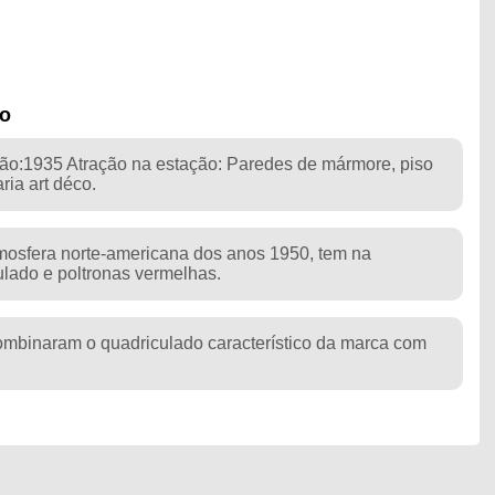
do
1935 Atração na estação: Paredes de mármore, piso
ria art déco.
mosfera norte-americana dos anos 1950, tem na
lado e poltronas vermelhas.
ombinaram o quadriculado característico da marca com