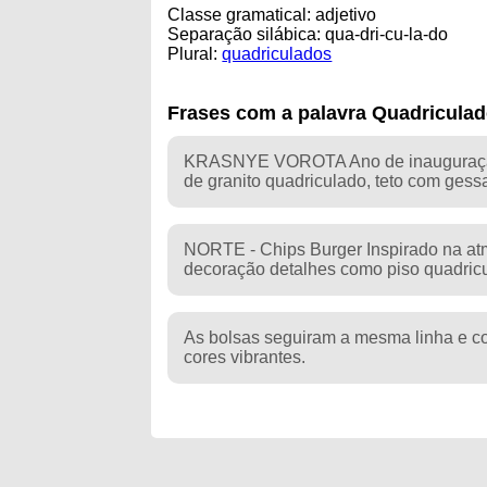
Classe gramatical: adjetivo
Separação silábica: qua-dri-cu-la-do
Plural:
quadriculados
Frases com a palavra Quadricula
KRASNYE VOROTA Ano de inauguração:
de granito quadriculado, teto com gessa
NORTE - Chips Burger Inspirado na at
decoração detalhes como piso quadricu
As bolsas seguiram a mesma linha e c
cores vibrantes.