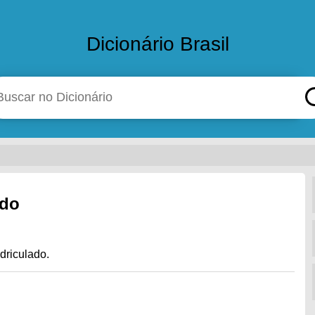
Dicionário Brasil
ado
driculado.