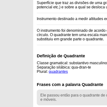
Superfície que traz as divisões de uma g
potencial etc.) e sobre a qual se desloca 
Instrumento destinado a medir altitudes
O instrumento foi denominado de acordo
círculo. O quadrante tem uma escala marc
substituiu em grande parte o quadrante.
Definição de Quadrante
Classe gramatical: substantivo masculin
Separação silábica: qua-dran-te
Plural:
quadrantes
Frases com a palavra Quadrante
Ele passou então para o quadrante de 
e móveis.