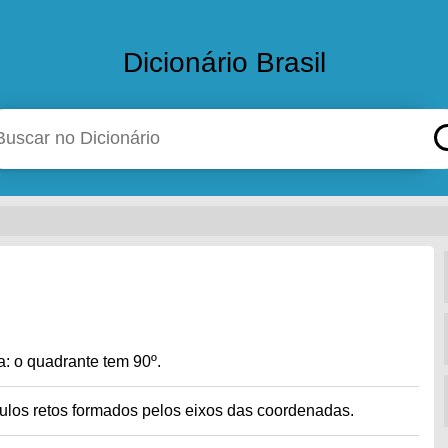
Dicionário Brasil
a: o quadrante tem 90º.
ulos retos formados pelos eixos das coordenadas.