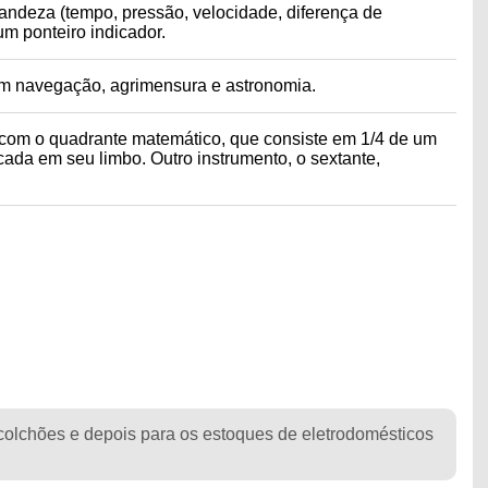
randeza (tempo, pressão, velocidade, diferença de
um ponteiro indicador.
 em navegação, agrimensura e astronomia.
 com o quadrante matemático, que consiste em 1/4 de um
ada em seu limbo. Outro instrumento, o sextante,
o
colchões e depois para os estoques de eletrodomésticos