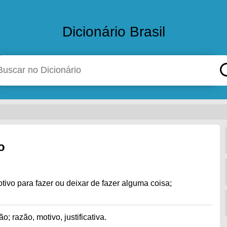
Dicionário Brasil
o
motivo para fazer ou deixar de fazer alguma coisa;
; razão, motivo, justificativa.