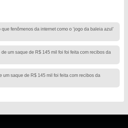
to que fenômenos da internet como o ‘jogo da baleia azul’
 de um saque de R$ 145 mil foi foi feita com recibos da
e um saque de R$ 145 mil foi feita com recibos da