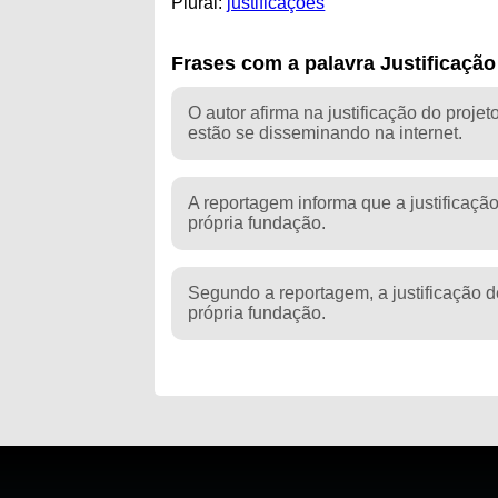
Plural:
justificações
Frases com a palavra Justificação
O autor afirma na justificação do proje
estão se disseminando na internet.
A reportagem informa que a justificação
própria fundação.
Segundo a reportagem, a justificação d
própria fundação.