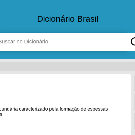
Dicionário Brasil
cundária caracterizado pela formação de espessas
a.