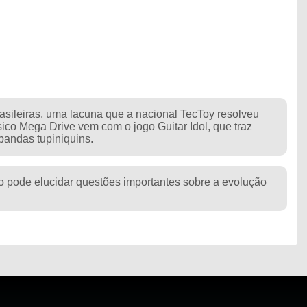
sileiras, uma lacuna que a nacional TecToy resolveu
sico Mega Drive vem com o jogo Guitar Idol, que traz
bandas tupiniquins.
co pode elucidar questões importantes sobre a evolução