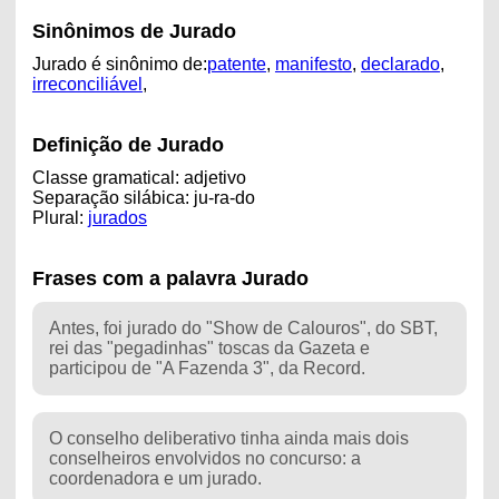
Sinônimos de Jurado
Jurado é sinônimo de:
patente
,
manifesto
,
declarado
,
irreconciliável
,
Definição de Jurado
Classe gramatical: adjetivo
Separação silábica: ju-ra-do
Plural:
jurados
Frases com a palavra Jurado
Antes, foi jurado do "Show de Calouros", do SBT,
rei das "pegadinhas" toscas da Gazeta e
participou de "A Fazenda 3", da Record.
O conselho deliberativo tinha ainda mais dois
conselheiros envolvidos no concurso: a
coordenadora e um jurado.