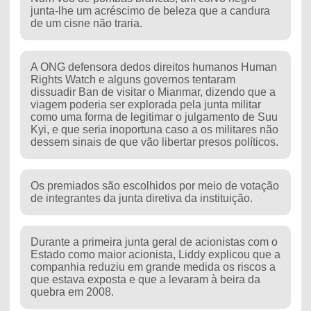
junta-lhe um acréscimo de beleza que a candura
de um cisne não traria.
A ONG defensora dedos direitos humanos Human
Rights Watch e alguns governos tentaram
dissuadir Ban de visitar o Mianmar, dizendo que a
viagem poderia ser explorada pela junta militar
como uma forma de legitimar o julgamento de Suu
Kyi, e que seria inoportuna caso a os militares não
dessem sinais de que vão libertar presos políticos.
Os premiados são escolhidos por meio de votação
de integrantes da junta diretiva da instituição.
Durante a primeira junta geral de acionistas com o
Estado como maior acionista, Liddy explicou que a
companhia reduziu em grande medida os riscos a
que estava exposta e que a levaram à beira da
quebra em 2008.