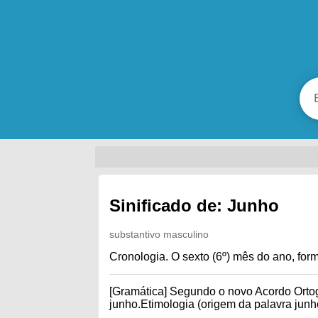
Sinificado de: Junho
substantivo masculino
Cronologia. O sexto (6º) mês do ano, form
[Gramática] Segundo o novo Acordo Ortog
junho.Etimologia (origem da palavra junho)