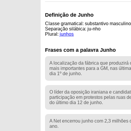
Definição de Junho
Classe gramatical: substantivo masculin
Separação silábica: ju-nho
Plural:
junhos
Frases com a palavra Junho
A localização da fábrica que produzir
mais importantes para a GM, nas últi
dia 1º de junho.
O líder da oposição iraniana e candida
participação em protestos pelas ruas de
do último dia 12 de junho.
A Net encerrou junho com 2,3 milhões de
ano.