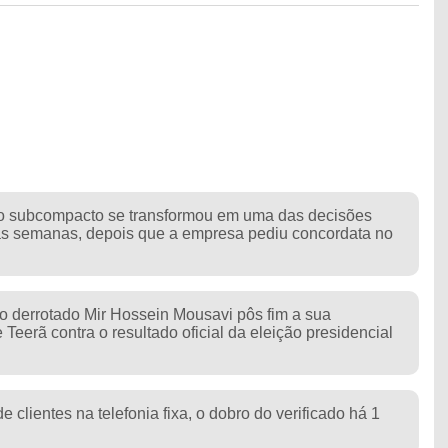
o
á o subcompacto se transformou em uma das decisões
mas semanas, depois que a empresa pediu concordata no
to derrotado Mir Hossein Mousavi pôs fim a sua
 Teerã contra o resultado oficial da eleição presidencial
 clientes na telefonia fixa, o dobro do verificado há 1