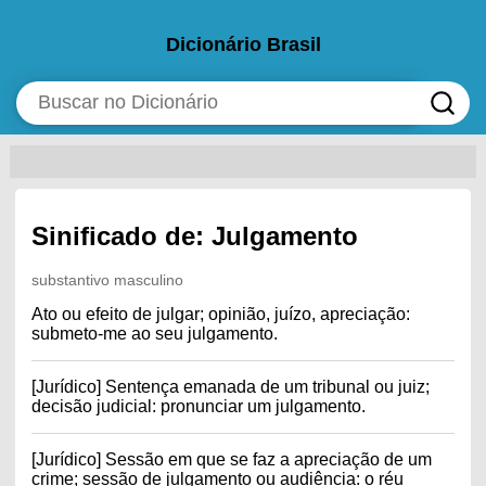
Dicionário Brasil
Sinificado de: Julgamento
substantivo masculino
Ato ou efeito de julgar; opinião, juízo, apreciação:
submeto-me ao seu julgamento.
[Jurídico] Sentença emanada de um tribunal ou juiz;
decisão judicial: pronunciar um julgamento.
[Jurídico] Sessão em que se faz a apreciação de um
crime; sessão de julgamento ou audiência: o réu