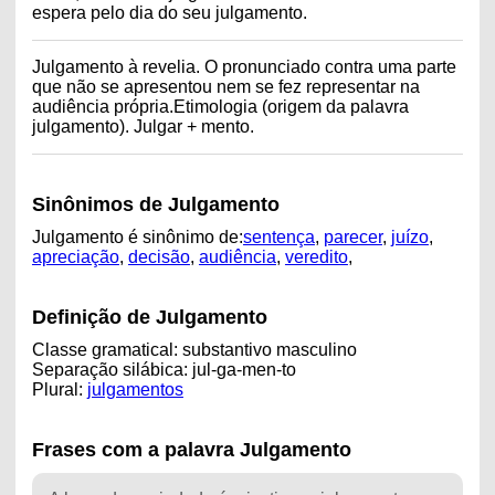
espera pelo dia do seu julgamento.
Julgamento à revelia. O pronunciado contra uma parte
que não se apresentou nem se fez representar na
audiência própria.Etimologia (origem da palavra
julgamento). Julgar + mento.
Sinônimos de Julgamento
Julgamento é sinônimo de:
sentença
,
parecer
,
juízo
,
apreciação
,
decisão
,
audiência
,
veredito
,
Definição de Julgamento
Classe gramatical: substantivo masculino
Separação silábica: jul-ga-men-to
Plural:
julgamentos
Frases com a palavra Julgamento