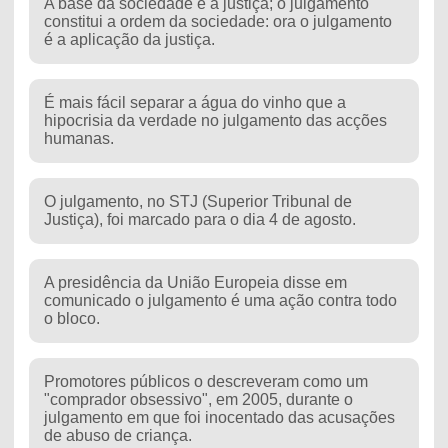
A base da sociedade é a justiça; o julgamento
constitui a ordem da sociedade: ora o julgamento
é a aplicação da justiça.
É mais fácil separar a água do vinho que a
hipocrisia da verdade no julgamento das acções
humanas.
O julgamento, no STJ (Superior Tribunal de
Justiça), foi marcado para o dia 4 de agosto.
A presidência da União Europeia disse em
comunicado o julgamento é uma ação contra todo
o bloco.
Promotores públicos o descreveram como um
"comprador obsessivo", em 2005, durante o
julgamento em que foi inocentado das acusações
de abuso de criança.