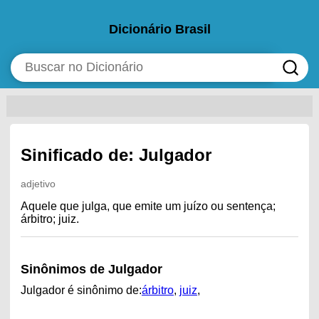
Dicionário Brasil
Sinificado de: Julgador
adjetivo
Aquele que julga, que emite um juízo ou sentença;
árbitro; juiz.
Sinônimos de Julgador
Julgador é sinônimo de:
árbitro
,
juiz
,