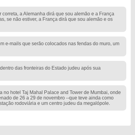
r correta, a Alemanha dirá que sou alemão e a França
, se não estiver, a França dirá que sou alemão e os
em e-mails que serão colocados nas fendas do muro, um
dentro das fronteiras do Estado judeu após sua
va no hotel Taj Mahal Palace and Tower de Mumbai, onde
nado de 26 a 29 de novembro --que teve ainda como
 estação rodoviária e um centro judeu da megalópole.