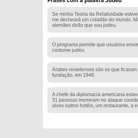
Frases com a palavra Judeu
Se minha Teoria da Relatividade estive
me declarará um cidadão do mundo. Mas
alemães dirão que sou judeu.
O programa permite que usuários envi
costume judeu.
Árabes israelenses são os que ficaram 
fundação, em 1948.
A chefe da diplomacia americana esta
31 pessoas morreram no ataque coorde
alvos outros hotéis, um restaurante, a