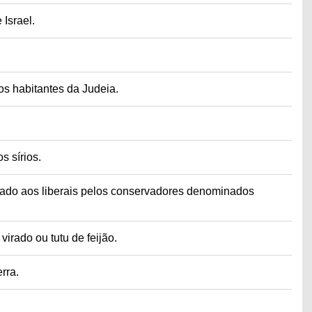
 Israel.
os habitantes da Judeia.
 sírios.
dado aos liberais pelos conservadores denominados
irado ou tutu de feijão.
rra.