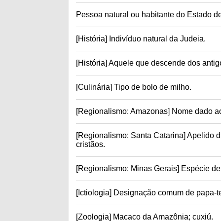
Pessoa natural ou habitante do Estado de
[História] Indivíduo natural da Judeia.
[História] Aquele que descende dos antig
[Culinária] Tipo de bolo de milho.
[Regionalismo: Amazonas] Nome dado aos
[Regionalismo: Santa Catarina] Apelido 
cristãos.
[Regionalismo: Minas Gerais] Espécie de v
[Ictiologia] Designação comum de papa-te
[Zoologia] Macaco da Amazônia; cuxiú.