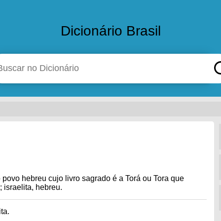
Dicionário Brasil
 povo hebreu cujo livro sagrado é a Torá ou Tora que
 israelita, hebreu.
ta.